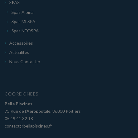
SPAS
Spas Alpina
Spas MLSPA
Spas NEOSPA
Accessoires
Actualités
Nous Contacter
COORDONÉES
Bella Piscines
75 Rue de l’Aéropostale, 86000 Poitiers
05 49 41 32 18
contact@bellapiscines.fr