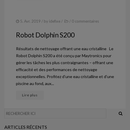
5. Avr. 2019
/ by
idefixe
/
/
0 commentaires
Robot Dolphin S200
Résultats de nettoyage offrant une eau cristalline Le
Robot Dolphin S200 a été conçu par Maytronics pour
gérer les tâches les plus contraignantes – offrant une
efficacité et des performances de nettoyage
exceptionnelles. Profitez d’une eau cristalline et d’une
piscine au fond, aux...
Lire plus
ARTICLES RÉCENTS