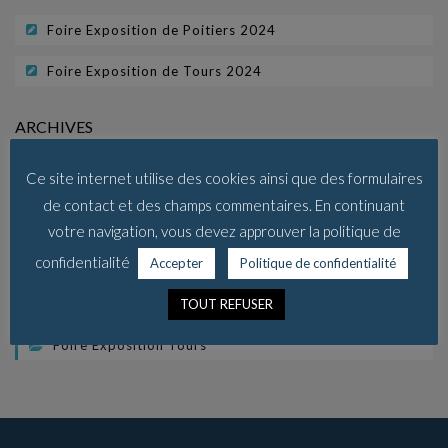
Foire Exposition de Poitiers 2024
Foire Exposition de Tours 2024
ARCHIVES
avril 2024
Ce site internet utilise des cookies ainsi que des formulaires
de contact et des champs commentaires. En continuant
CATÉGORIES
votre navigation, vous devez approuver la politique de
confidentialité
Accepter
Politique de confidentialité
Bella s'expose
TOUT REFUSER
Foire Exposition Poitiers
Foire Exposition Tours