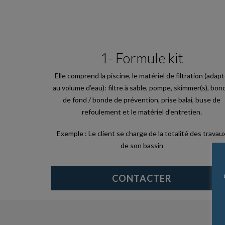
1- Formule kit
Elle comprend la piscine, l
e matériel de filtration (adap
au volume d’eau): filtre à sable, pompe, skimmer(s), bon
de fond / bonde de prévention, prise balai, buse de
refoulement et le matériel d’entretien.
Exemple : Le client se charge de la totalité des travau
de son bassin
CONTACTER