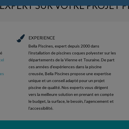
’EXPERT SUR VOTRE PROJET P
EXPERIENCE
Bella Piscines, expert depuis 2000 dans
té
l’installation de piscines coques polyester sur les
cel
départements de la Vienne et Touraine. De part
ces années d’expériences dans la piscine
nes
creusée, Bella Piscines propose une expertise
unique et un conseil adapté pour un projet
piscine de qualité. Nos experts vous dirigent
vers la meilleure solution en prenant en compte
le budget, la surface, le besoin, l’agencement et
l’accessibilité.