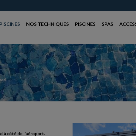
PISCINES
NOS TECHNIQUES
PISCINES
SPAS
ACCES
iard
d à côté de l’aéroport.