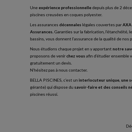
Une
expérience professionnelle
depuis plus de 2 décen
piscines creusées en coques polyester.
Les assurances
décennales
légales couvertes par
AXA 
Assurances.
Garanties sur la fabrication, l’étanchéité, le
bassins, vous donnent l’assurance de la qualité de nos pi
Nous étudions chaque projet en y apportant
notre sav
proposons de venir
chez vous
afin d’étudier ensemble v
gratuitement un devis.
N’hésitez pas à nous contacter.
BELLA PISCINES, c’est un
interlocuteur unique
,
une s
gérante) qui dispose du
savoir-faire et des conseils n
piscines réussi.
Déc