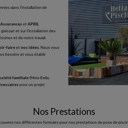
nies dans l’installation de
Assurances
et
APRIL
 gelcoat et sur l’installation des
scines et de notre travail.
oir-faire
et
nos idées
. Nous vous
os besoins et vous établir
ociété familiale
(Mme Bella,
écessaires
pour un projet
Nos Prestations
ouvrez nos différentes formules pour nos prestations de pose de pisci