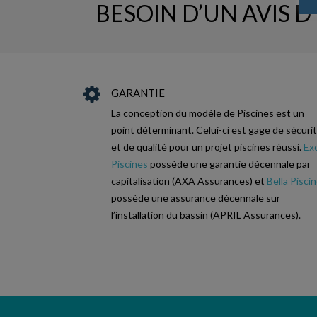
BESOIN D’UN AVIS D
GARANTIE
La conception du modèle de Piscines est un
point déterminant. Celui-ci est gage de sécuri
et de qualité pour un projet piscines réussi.
Ex
Piscines
possède une garantie décennale par
capitalisation (AXA Assurances) et
Bella Pisci
possède une assurance décennale sur
l’installation du bassin (APRIL Assurances).