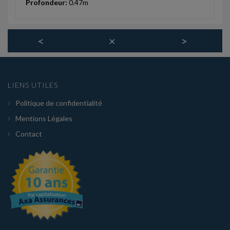
Profondeur:
0.47m
<
×
>
LIENS UTILES
Politique de confidentialité
Mentions Légales
Contact