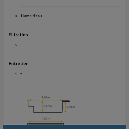
1 lame d’eau
Filtration
–
Entretien
–