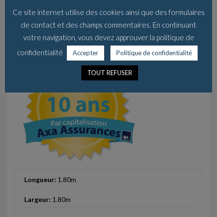
Ce site internet utilise des cookies ainsi que des formulaires
de contact et des champs commentaires. En continuant
votre navigation, vous devez approuver la politique de
confidentialité
Accepter
Politique de confidentialité
TOUT REFUSER
Longueur:
1.80m
Largeur:
1.80m