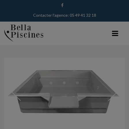
Contacter l'agence: 05 49 41 32 18
BELLA PISCINES
PISCINISTE À TOURS
PISCINISTE DANS LE 86
PISCINISTE DANS LE 37
NOS TECHNIQUES
PISCINES