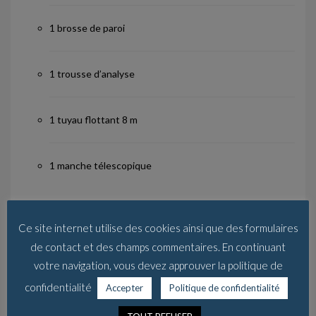
1 brosse de paroi
1 trousse d’analyse
1 tuyau flottant 8 m
1 manche télescopique
Ce site internet utilise des cookies ainsi que des formulaires
de contact et des champs commentaires. En continuant
votre navigation, vous devez approuver la politique de
confidentialité
Accepter
Politique de confidentialité