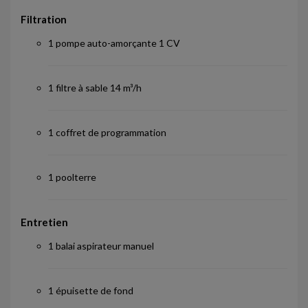
Filtration
1 pompe auto-amorçante 1 CV
1 filtre à sable 14 m³/h
1 coffret de programmation
1 poolterre
Entretien
1 balai aspirateur manuel
1 épuisette de fond