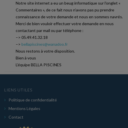
Notre site internet a eu un beug informatique sur l’onglet «
Commentaires », de ce fait nous n’avons pas pu prendre
connaissance de votre demande et nous en sommes navrés.
Merci de bien vouloir effectuer votre demande en nous
contactant par mail ou par téléphone :
–> 05.49.41.32.18
–>
bellapiscines@wanadoo.fr
Nous restons à votre disposition.
Bien à vous
L’équipe BELLA PISCINES
LIENS UTILES
Politique de confidentialité
Mentions Légales
Contact