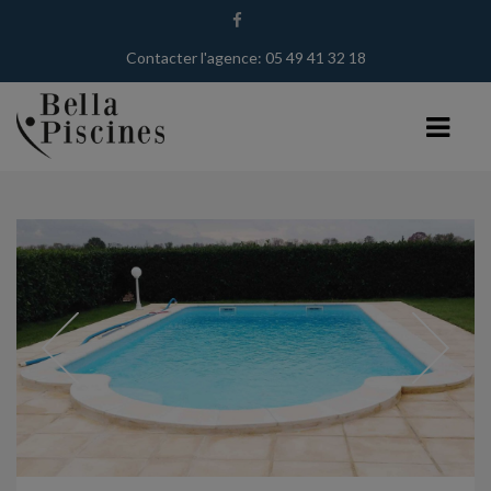
Contacter l'agence: 05 49 41 32 18
BELLA PISCINES
PISCINISTE À TOURS
PISCINISTE DANS LE 86
PISCINISTE DANS LE 37
NOS TECHNIQUES
PISCINES